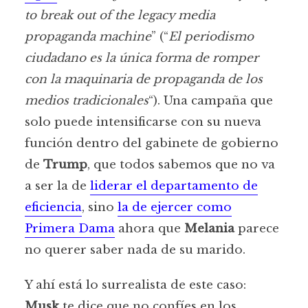
to break out of the legacy media
propaganda machine
” (“
El periodismo
ciudadano es la única forma de romper
con la maquinaria de propaganda de los
medios tradicionales
“). Una campaña que
solo puede intensificarse con su nueva
función dentro del gabinete de gobierno
de
Trump
, que todos sabemos que no va
a ser la de
liderar el departamento de
eficiencia
, sino
la de ejercer como
Primera Dama
ahora que
Melania
parece
no querer saber nada de su marido.
Y ahí está lo surrealista de este caso:
Musk
te dice que no confíes en los