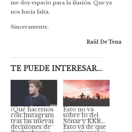
me doy espacio para la ilusión. Que ya
nos hacía falta.
Sinceramente,
Raül De Tena
TE PUEDE INTERESAR...
¿Qué hacemos
Esto no va
con Instagram
sobre lo del
tras las nuevas
Sónar y KKR…
decisiones de
Esto va de que