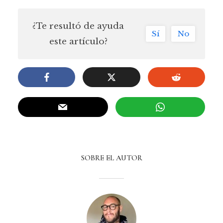
¿Te resultó de ayuda
Sí
No
este artículo?
SOBRE EL AUTOR