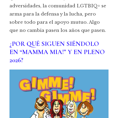
adversidades, la comunidad LGTBIQ+ se
arma para la defensa y la lucha, pero
sobre todo para el apoyo mutuo. Algo
que no cambia pasen los años que pasen.
¿POR QUÉ SIGUEN SIÉNDOLO
EN “MAMMA MIA!” Y EN PLENO
2026?