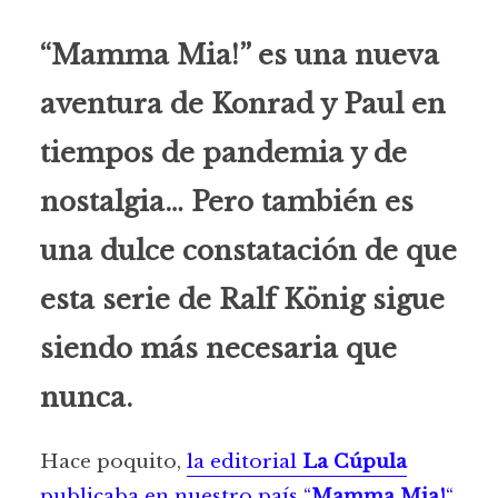
“Mamma Mia!” es una nueva
aventura de Konrad y Paul en
tiempos de pandemia y de
nostalgia… Pero también es
una dulce constatación de que
esta serie de Ralf König sigue
siendo más necesaria que
nunca.
Hace poquito,
la editorial
La Cúpula
publicaba en nuestro país “
Mamma Mia!
“
,