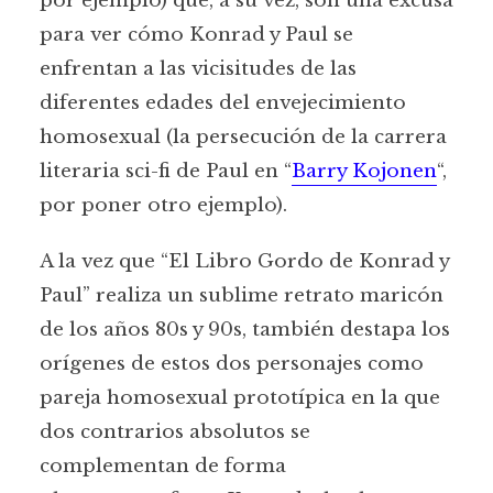
por ejemplo) que, a su vez, son una excusa
para ver cómo Konrad y Paul se
enfrentan a las vicisitudes de las
diferentes edades del envejecimiento
homosexual (la persecución de la carrera
literaria sci-fi de Paul en “
Barry Kojonen
“,
por poner otro ejemplo).
A la vez que “El Libro Gordo de Konrad y
Paul” realiza un sublime retrato maricón
de los años 80s y 90s, también destapa los
orígenes de estos dos personajes como
pareja homosexual prototípica en la que
dos contrarios absolutos se
complementan de forma