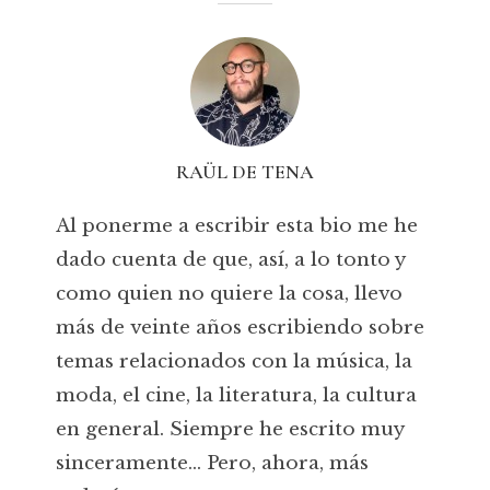
GINSENG-PORTADA
Por
Raül De Tena
6 de febrero de 2025
1 Min Lectura
RAÜL DE TENA
Al ponerme a escribir esta bio me he
dado cuenta de que, así, a lo tonto y
como quien no quiere la cosa, llevo
más de veinte años escribiendo sobre
temas relacionados con la música, la
moda, el cine, la literatura, la cultura
en general. Siempre he escrito muy
sinceramente... Pero, ahora, más