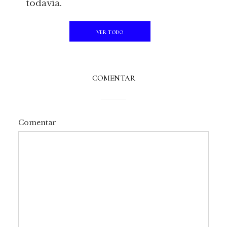
todavía.
VER TODO
COMENTAR
Comentar